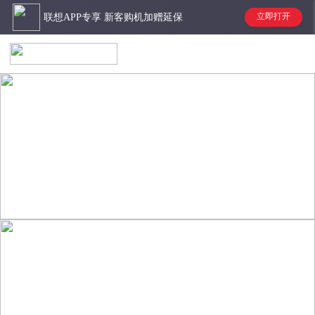
联想APP专享 新客购机加赠延保
立即打开