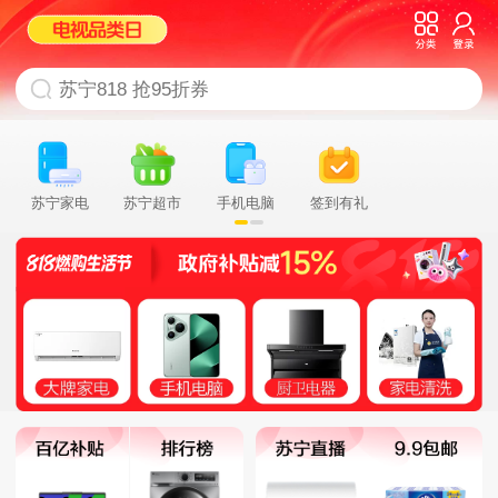
苏宁家电
苏宁超市
手机电脑
签到有礼
充值缴费