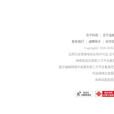
苏宁科技
|
苏宁金
联系我们
|
诚聘英才
|
合作
Copyright© 20
云网万店增值电信业务许可证-合字B2-
网络食品交易第三方平台备
医疗器械网络交易服务第三方平台备案凭证-
药品网络交易服务
本网站直接或