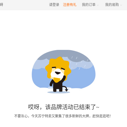
碍
请登录
注册有礼
我的订单
我的易购


哎呀，该品牌活动已结束了~
不要灰心，今天苏宁特卖又聚集了很多新鲜的大牌，赶快逛逛吧！