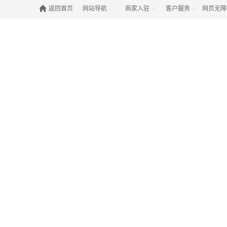

返回首页
网站导航
商家入驻
客户服务
网页无障


